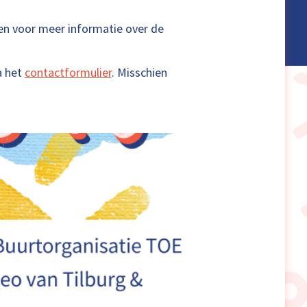
ten voor meer informatie over de
a het
contactformulier
. Misschien