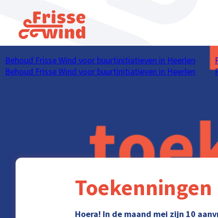
Behoud Frisse Wind voor buurtinitiatieven in Heerlen
Pe
Behoud Frisse Wind voor buurtinitiatieven in Heerlen
Pe
Toekenningen 
Hoera! In de maand mei zijn 10 aan