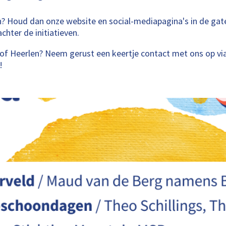
en? Houd dan onze website en social-mediapagina's in de ga
chter de initiatieven.
rt of Heerlen? Neem gerust een keertje contact met ons op vi
!