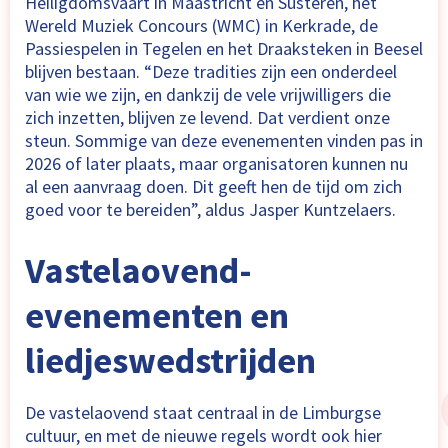
Heiligdomsvaart in Maastricht en Susteren, het
Wereld Muziek Concours (WMC) in Kerkrade, de
Passiespelen in Tegelen en het Draaksteken in Beesel
blijven bestaan. “Deze tradities zijn een onderdeel
van wie we zijn, en dankzij de vele vrijwilligers die
zich inzetten, blijven ze levend. Dat verdient onze
steun. Sommige van deze evenementen vinden pas in
2026 of later plaats, maar organisatoren kunnen nu
al een aanvraag doen. Dit geeft hen de tijd om zich
goed voor te bereiden”, aldus Jasper Kuntzelaers.
Vastelaovend-
evenementen en
liedjeswedstrijden
De vastelaovend staat centraal in de Limburgse
cultuur, en met de nieuwe regels wordt ook hier