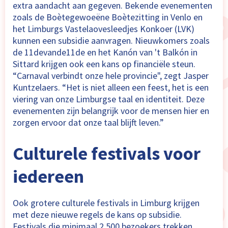
extra aandacht aan gegeven. Bekende evenementen
zoals de Boètegewoeëne Boètezitting in Venlo en
het Limburgs Vastelaovesleedjes Konkoer (LVK)
kunnen een subsidie aanvragen. Nieuwkomers zoals
de 11devande11de en het Kanón van 't Balkón in
Sittard krijgen ook een kans op financiële steun.
“Carnaval verbindt onze hele provincie", zegt Jasper
Kuntzelaers. “Het is niet alleen een feest, het is een
viering van onze Limburgse taal en identiteit. Deze
evenementen zijn belangrijk voor de mensen hier en
zorgen ervoor dat onze taal blijft leven.”
Culturele festivals voor
iedereen
Ook grotere culturele festivals in Limburg krijgen
met deze nieuwe regels de kans op subsidie.
Festivals die minimaal 2.500 bezoekers trekken,