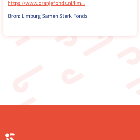
https://www.oranjefonds.nl/lim...
Bron: Limburg Samen Sterk Fonds