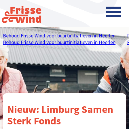
Behoud Frisse Wind voor buurtinitiatieven in Heerlen
P
Behoud Frisse Wind voor buurtinitiatieven in Heerlen
P
Nieuw: Limburg Samen
Sterk Fonds