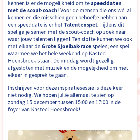
kennen is er de mogelijkheid om te
speeddaten
met de scout-coach
! Voor de mensen die ons wél al
kennen en die misschien geen behoefte hebben aan
een speeddate is er het
Talentenspel
. Tijdens dit
spel ga je samen met de scout-coach op zoek naar
waar jouw talenten liggen! Ten slotte kunnen we ook
met elkaar de
Grote Sjoelbak-race
spelen; een spel
waarmee we het hele weekend op Kasteel
Hoensbroek staan. De middag wordt gezellig
afgesloten met muziek en de mogelijkheid om met
elkaar in gesprek te gaan.
Inschrijven voor deze inspiratiesessie is deze keer
niet nodig. We hopen jullie allemaal te zien op
zondag 15 december tussen 15:00 en 17:00 in de
foyer van Kasteel Hoensbroek!