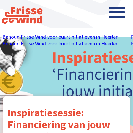
Behoud Frisse Wind voor buurtinitiatieven in Heerlen
P
Behoud Frisse Wind voor buurtinitiatieven in Heerlen
P
Inspiratiesessie:
Financiering van jouw