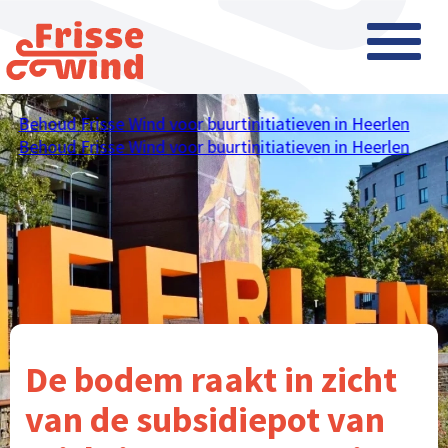
Behoud Frisse Wind voor buurtinitiatieven in Heerlen
Behoud Frisse Wind voor buurtinitiatieven in Heerlen
De bodem raakt in zicht
van de subsidiepot van