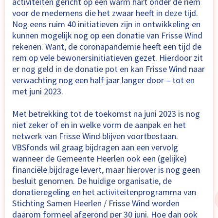
activiteiten gericht op een warm hart onder de riem
voor de medemens die het zwaar heeft in deze tijd.
Nog eens ruim 40 initiatieven zijn in ontwikkeling en
kunnen mogelijk nog op een donatie van Frisse Wind
rekenen. Want, de coronapandemie heeft een tijd de
rem op vele bewonersinitiatieven gezet. Hierdoor zit
er nog geld in de donatie pot en kan Frisse Wind naar
verwachting nog een half jaar langer door – tot en
met juni 2023.
Met betrekking tot de toekomst na juni 2023 is nog
niet zeker of en in welke vorm de aanpak en het
netwerk van Frisse Wind blijven voortbestaan.
VBSfonds wil graag bijdragen aan een vervolg
wanneer de Gemeente Heerlen ook een (gelijke)
financiële bijdrage levert, maar hierover is nog geen
besluit genomen. De huidige organisatie, de
donatieregeling en het activiteitenprogramma van
Stichting Samen Heerlen / Frisse Wind worden
daarom formeel afgerond per 30 juni. Hoe dan ook