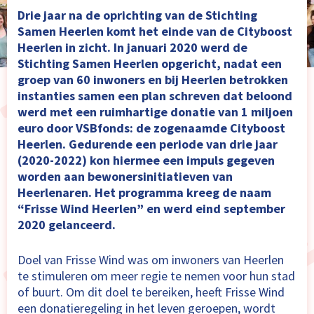
Drie jaar na de oprichting van de Stichting
Samen Heerlen komt het einde van de Cityboost
Heerlen in zicht. In januari 2020 werd de
Stichting Samen Heerlen opgericht, nadat een
groep van 60 inwoners en bij Heerlen betrokken
instanties samen een plan schreven dat beloond
werd met een ruimhartige donatie van 1 miljoen
euro door VSBfonds: de zogenaamde Cityboost
Heerlen. Gedurende een periode van drie jaar
(2020-2022) kon hiermee een impuls gegeven
worden aan bewonersinitiatieven van
Heerlenaren. Het programma kreeg de naam
“Frisse Wind Heerlen” en werd eind september
2020 gelanceerd.
Doel van Frisse Wind was om inwoners van Heerlen
te stimuleren om meer regie te nemen voor hun stad
of buurt. Om dit doel te bereiken, heeft Frisse Wind
een donatieregeling in het leven geroepen, wordt