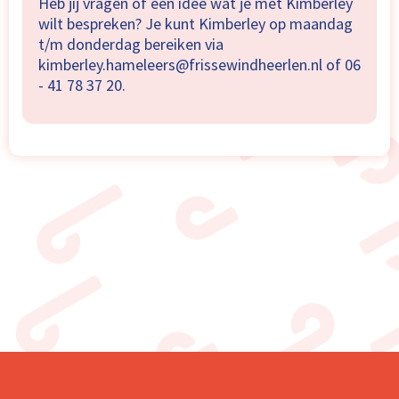
Heb jij vragen of een idee wat je met Kimberley
wilt bespreken? Je kunt Kimberley op maandag
t/m donderdag bereiken via
kimberley.hameleers@frissewindheerlen.nl of 06
- 41 78 37 20.