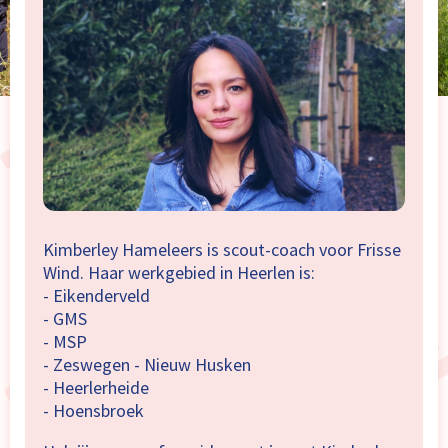
Kimberley Hameleers is scout-coach voor Frisse
Wind. Haar werkgebied in Heerlen is:
- Eikenderveld
- GMS
- MSP
- Zeswegen - Nieuw Husken
- Heerlerheide
- Hoensbroek