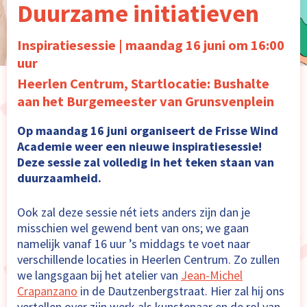
Duurzame initiatieven
Inspiratiesessie | maandag 16 juni om 16:00
uur
Heerlen Centrum, Startlocatie: Bushalte
aan het Burgemeester van Grunsvenplein
Op maandag 16 juni organiseert de Frisse Wind
Academie weer een nieuwe inspiratiesessie!
Deze sessie zal volledig in het teken staan van
duurzaamheid.
Ook zal deze sessie nét iets anders zijn dan je
misschien wel gewend bent van ons; we gaan
namelijk vanaf 16 uur ’s middags te voet naar
verschillende locaties in Heerlen Centrum. Zo zullen
we langsgaan bij het atelier van
Jean-Michel
Crapanzano
in de Dautzenbergstraat. Hier zal hij ons
vertellen over zijn werk als kunstenaar en de rol van